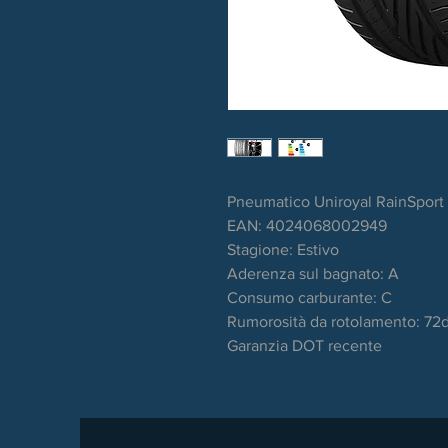
Pneumatico Uniroyal RainSport
EAN: 4024068002949
Stagione: Estivo
Aderenza sul bagnato: A
Consumo carburante: C
Rumorosità da rotolamento: 72
Garanzia DOT recente