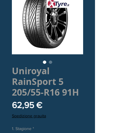
Uniroyal
RainSport 5
205/55-R16 91H
Prezzo
62,95 €
Spedizione grauita
1. Stagione
*