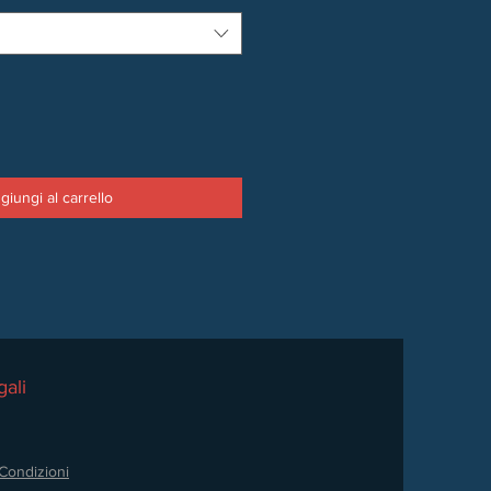
giungi al carrello
ali
Condizioni