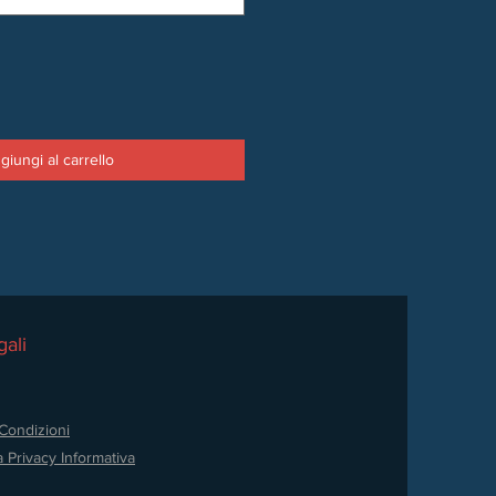
giungi al carrello
ali
Condizioni
a Privacy
Informativa