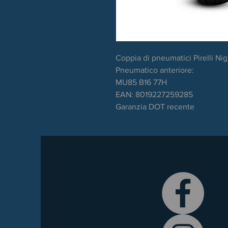
Coppia di pneumatici Pirelli Ni
Pneumatico anteriore:
MU85 B16 77H
EAN: 8019227259285
Garanzia DOT recente