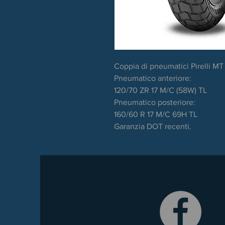
Coppia di pneumatici Pirelli M
Pneumatico anteriore:
120/70 ZR 17 M/C (58W) TL
Pneumatico posteriore:
160/60 R 17 M/C 69H TL
Garanzia DOT recenti.