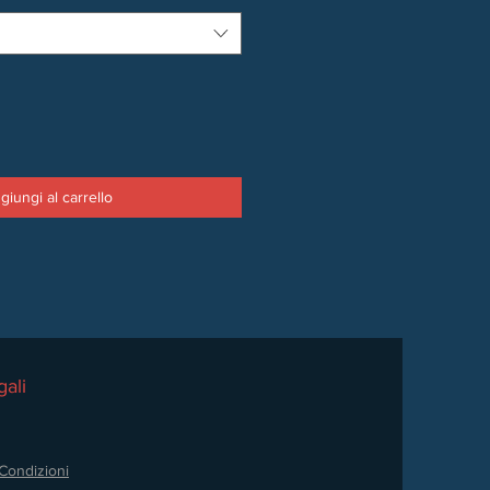
giungi al carrello
ali
Condizioni