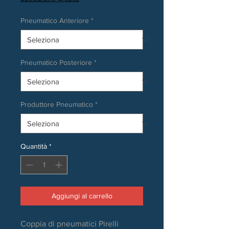
Pneumatico Anteriore
*
Pneumatico Posteriore
*
Produttore Pneumatico
*
Quantità
*
Aggiungi al carrello
Coppia di pneumatici Pirelli