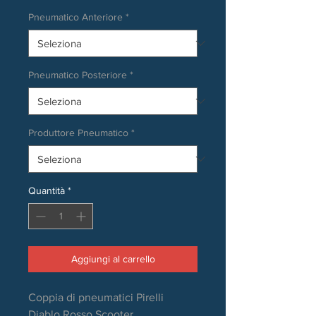
Pneumatico Anteriore
*
Pneumatico Posteriore
*
Produttore Pneumatico
*
Quantità
*
Aggiungi al carrello
Coppia di pneumatici Pirelli
Diablo Rosso Scooter