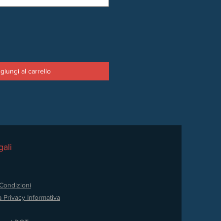
giungi al carrello
ali
Condizioni
a Privacy
Informativa