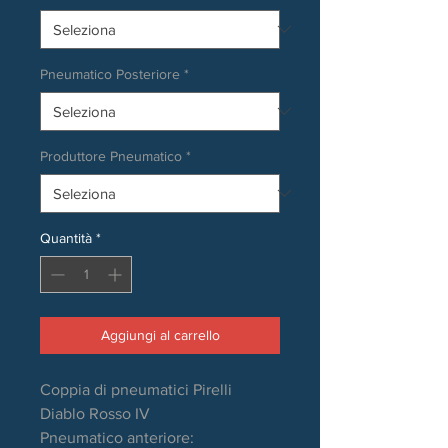
Pneumatico Posteriore
*
Produttore Pneumatico
*
Quantità
*
Aggiungi al carrello
Coppia di pneumatici Pirelli
Diablo Rosso IV
Pneumatico anteriore: