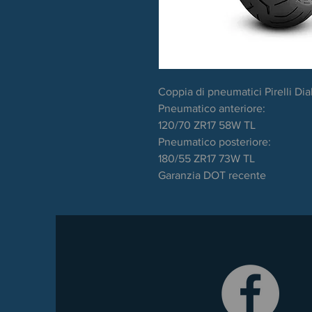
Coppia di pneumatici Pirelli Dia
Pneumatico anteriore:
120/70 ZR17 58W TL
Pneumatico posteriore:
180/55 ZR17 73W TL
Garanzia DOT recente