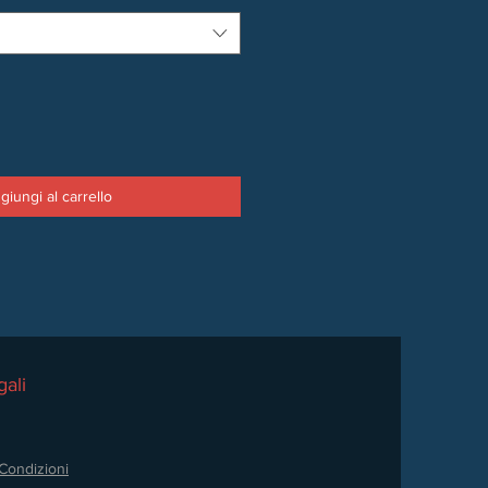
giungi al carrello
ali
Condizioni