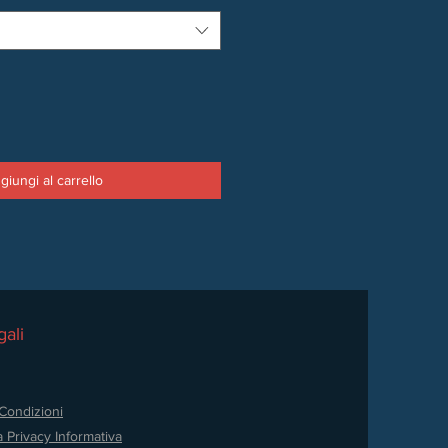
giungi al carrello
ali
Condizioni
a Privacy
Informativa