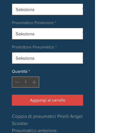
Pneumatico Posteriore
*
Produttore Pneumatico
*
Quantità
*
Aggiungi al carrello
Coppia di pneumatici Pirelli Angel
Scooter
Pneumatico anteriore: