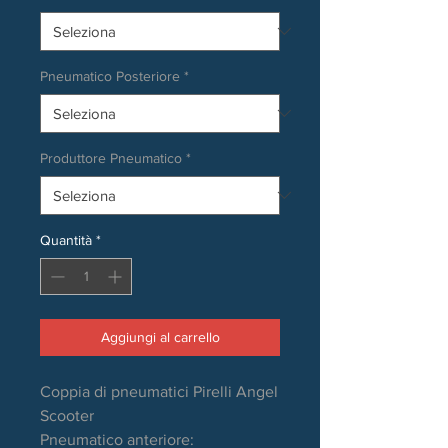
Pneumatico Posteriore
*
Produttore Pneumatico
*
Quantità
*
Aggiungi al carrello
Coppia di pneumatici Pirelli Angel
Scooter
Pneumatico anteriore: