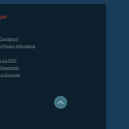
ali
Condizioni
a Privacy
Informativa
va sui DOT
 Pagamento
ura Europea