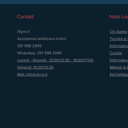
Contatti
Note Leg
Xtyre.it
Chi Siamo
Assistenza telefonica ordini:
Termini e 
351 998 2949
Informativ
WhatsApp: 351 998 2949
Cookie
Lunedì - Giovedì: 10:00/12:30 - 16:00/17:00
Informati
Venerdì: 10:00/12:30
Metodi di
Mail: info@xtyre.it
Etichettat