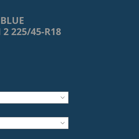
'BLUE
2 225/45-R18
rezzo