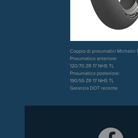
Coppia di pneumatici Michelin 
Pneumatico anteriore:
120/70 ZR 17 NHS TL
Pneumatico posteriore:
190/55 ZR 17 NHS TL
Garanzia DOT recente