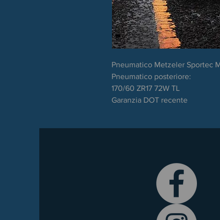
Pneumatico Metzeler Sportec 
Pneumatico posteriore:
170/60 ZR17 72W TL
Garanzia DOT recente