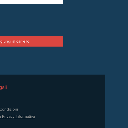
giungi al carrello
ali
Condizioni
a Privacy
Informativa