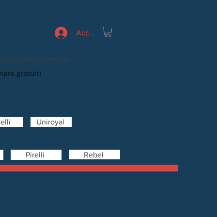
Accedi
eumatici Auto Invernali
mpre gratuiti
elli
Uniroyal
Rebel
Pirelli