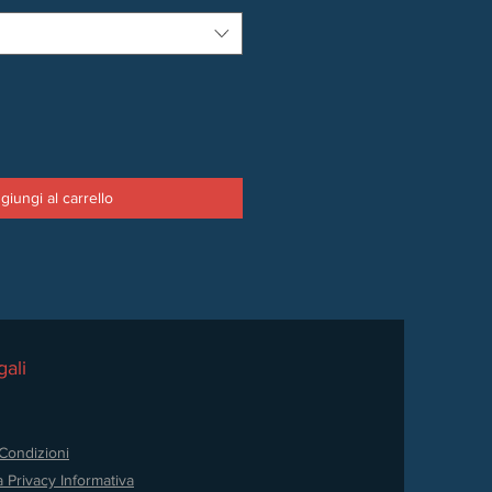
giungi al carrello
ali
Condizioni
a Privacy
Informativa