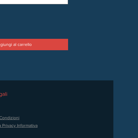
giungi al carrello
ali
Condizioni
a Privacy
Informativa