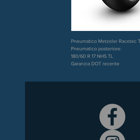
Pneumatico Metzeler Racetec T
Pneumatico posteriore:
180/60 R 17 NHS TL
Garanzia DOT recente