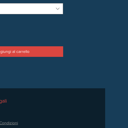
giungi al carrello
ali
Condizioni