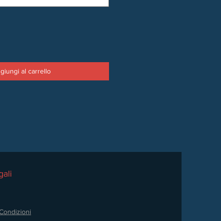
giungi al carrello
ali
Condizioni