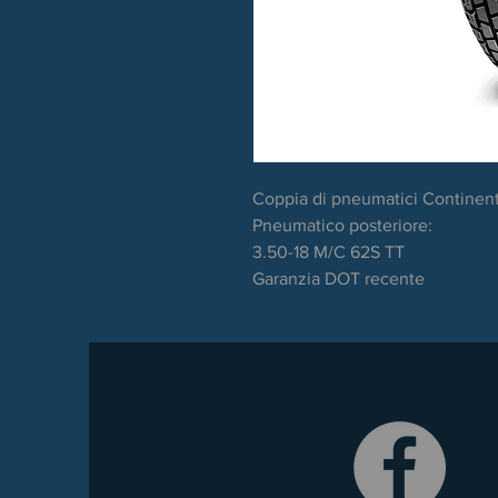
Coppia di pneumatici Contine
Pneumatico posteriore:
3.50-18 M/C 62S TT
Garanzia DOT recente