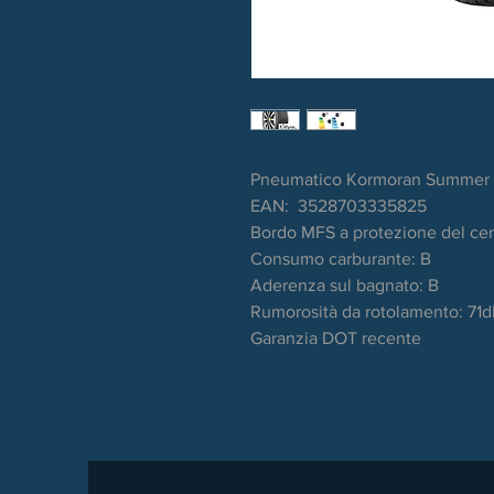
Pneumatico Kormoran Summer 
EAN: 3528703335825
Bordo MFS a protezione del ce
Consumo carburante: B
Aderenza sul bagnato: B
Rumorosità da rotolamento: 71
Garanzia DOT recente