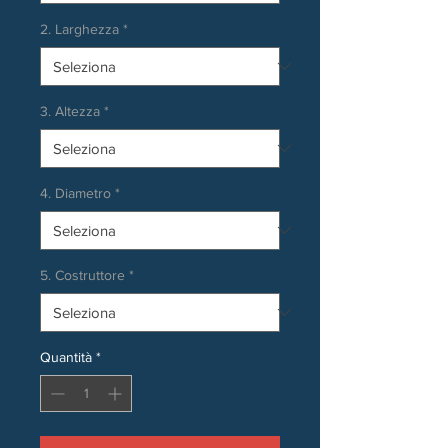
2. Larghezza
*
3. Altezza
*
4. Diametro
*
5. Costruttore
*
Quantità
*