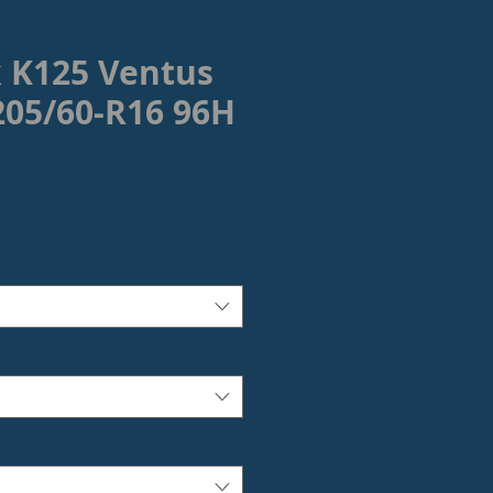
 K125 Ventus
205/60-R16 96H
ezzo