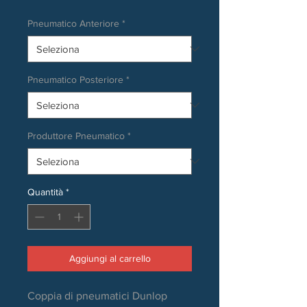
Pneumatico Anteriore
*
Pneumatico Posteriore
*
Produttore Pneumatico
*
Quantità
*
Aggiungi al carrello
Coppia di pneumatici Dunlop