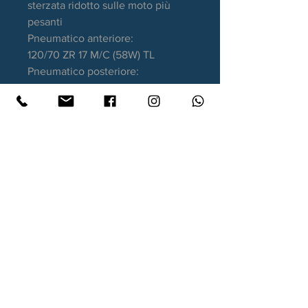
sterzata ridotto sulle moto più
pesanti
Pneumatico anteriore:
120/70 ZR 17 M/C (58W) TL
Pneumatico posteriore:
180/55 ZR 17 M/C (73W) TL
Garanzia DOT recente
Contatti
Xtyre.it
Assistenza telefonica ordini:
351 998 2949
WhatsApp:
351 998 2949
Lunedì - Giovedì: 10:00/12:30 - 16:00/17:00
Venerdì: 10:00/12:30