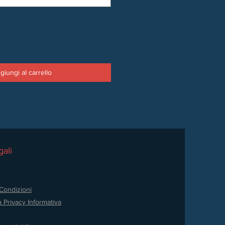
giungi al carrello
ali
Condizioni
a Privacy
Informativa