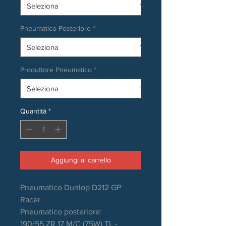
Pneumatico Posteriore
*
Produttore Pneumatico
*
Quantità
*
Aggiungi al carrello
Pneumatico Dunlop D212 GP
Racer
Pneumatico posteriore:
190/55 ZR 17 M/C (75W) TL -