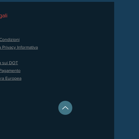
ali
Condizioni
a Privacy
Informativa
va sui DOT
 Pagamento
ura Europea