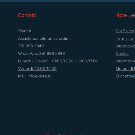
Contatti
Note Leg
Xtyre.it
Chi Siamo
Assistenza telefonica ordini:
Termini e 
351 998 2949
Informativ
WhatsApp: 351 998 2949
Cookie
Lunedì - Giovedì: 10:00/12:30 - 16:00/17:00
Informati
Venerdì: 10:00/12:30
Metodi di
Mail: info@xtyre.it
Etichettat