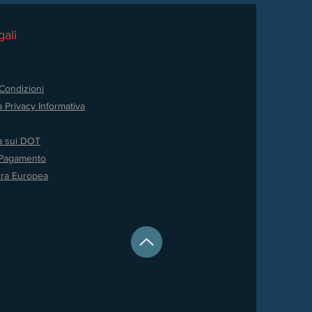
ali
Condizioni
a Privacy
Informativa
va sui DOT
 Pagamento
ura Europea