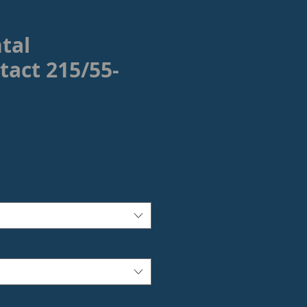
tal
tact 215/55-
rezzo