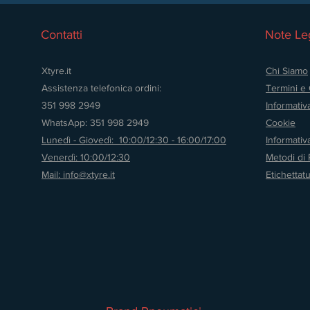
Contatti
Note Leg
Xtyre.it
Chi Siamo
Assistenza telefonica ordini:
Termini e 
351 998 2949
Informativ
WhatsApp: 351 998 2949
Cookie
Lunedì - Giovedì: 10:00/12:30 - 16:00/17:00
Informati
Venerdì: 10:00/12:30
Metodi di
Mail: info@xtyre.it
Etichettat