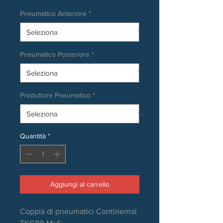
Pneumatico Anteriore
*
Pneumatico Posteriore
*
Produttore Pneumatico
*
Quantità
*
Aggiungi al carrello
Coppia di pneumatici Continental