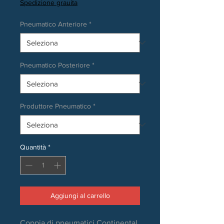
Spedizione grauita
Pneumatico Anteriore
*
Pneumatico Posteriore
*
Produttore Pneumatico
*
Quantità
*
Aggiungi al carrello
Coppia di pneumatici Continental