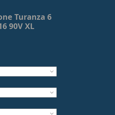
one Turanza 6
16 90V XL
rezzo