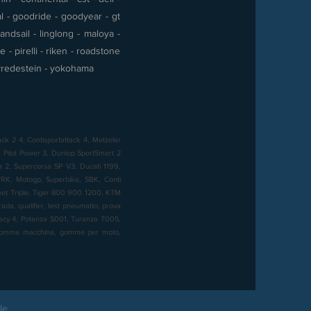
al - goodride - goodyear - gt
andsail - linglong - maloya -
- pirelli - riken - roadstone
 - vredestein - yokohama
ck 2 4, Contisportattack 4, Metzeler
Pilot Power 3, Dunlop SportSmart 2
sa 2, Supercorsa SP V3, Ducati 1199,
K, Motogp, Superbike, SBK, Conti
reet Triple, Tiger 800 900 1200, KTM
a, qualifier, test pneumatici, prova
imacy 4, Potenza S001, Turanza T005,
, gomme macchina, gomme per moto,
le.