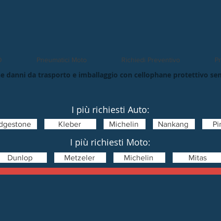
O
Pneumatici Moto
Richiedi Preventivo
Pn
e danni da trasporto e imballaggio con cellophane protettivo se
I più richiesti Auto:
idgestone
Kleber
Michelin
Nankang
Pir
I più richiesti Moto:
Dunlop
Metzeler
Michelin
Mitas