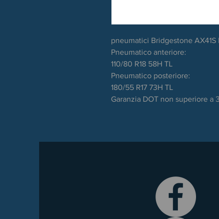
pneumatici Bridgestone AX41S
Pneumatico anteriore:
110/80 R18 58H TL
Pneumatico posteriore:
180/55 R17 73H TL
Garanzia DOT non superiore a 