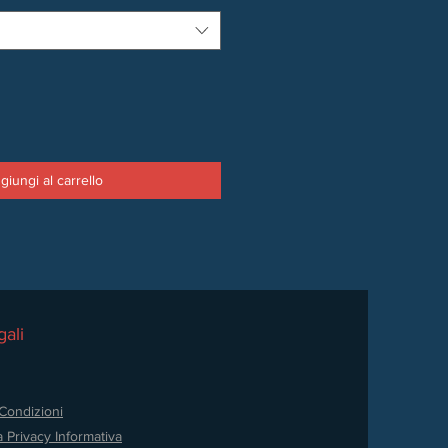
giungi al carrello
ali
Condizioni
a Privacy
Informativa