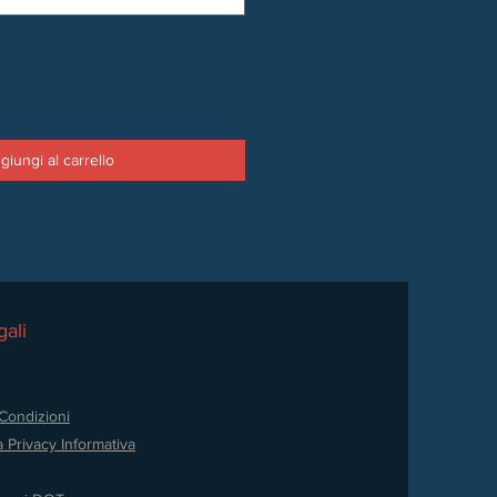
giungi al carrello
ali
Condizioni
a Privacy
Informativa