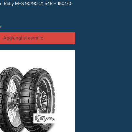
Vista rapida
ion Rally M+S 90/90-21 54R + 150/70-
a
Aggiungi al carrello