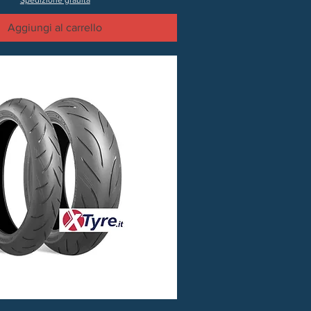
Spedizione grauita
Aggiungi al carrello